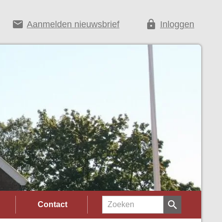
email
lock
Aanmelden nieuwsbrief
Inloggen
Contact