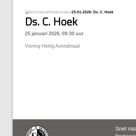
Diensten
Preekrooster
25-01-2026: Ds. C. Hoek
Ds. C. Hoek
25 januari 2026, 09:30 uur
Viering Heilig Avondmaal
Snel na
Preekroost