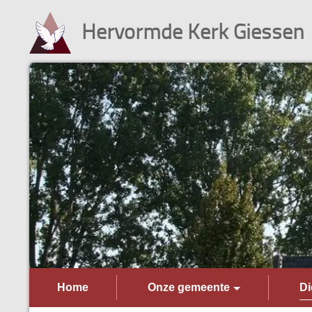
Hervormde Kerk Giessen
Home
Onze gemeente
Di