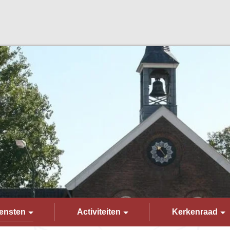
ensten
Activiteiten
Kerkenraad