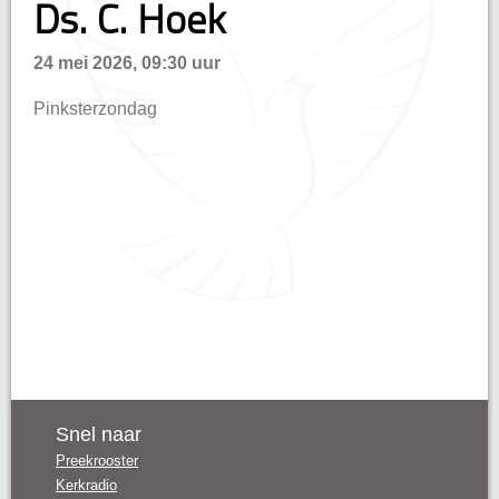
Ds. C. Hoek
n
24 mei 2026, 09:30 uur
Pinksterzondag
Snel naar
Preekrooster
Kerkradio