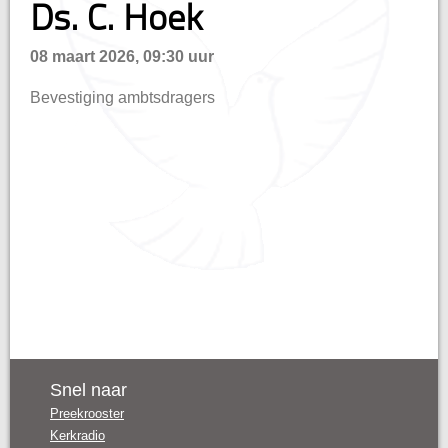
Ds. C. Hoek
n
08 maart 2026, 09:30 uur
Bevestiging ambtsdragers
Snel naar
Preekrooster
Kerkradio