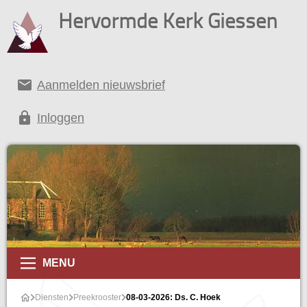
Hervormde Kerk Giessen
email
Aanmelden nieuwsbrief
lock
Inloggen
MENU
Diensten
Preekrooster
08-03-2026: Ds. C. Hoek