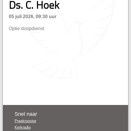
Ds. C. Hoek
n
05 juli 2026, 09:30 uur
Optie doopdienst
Snel naar
Preekrooster
Kerkradio