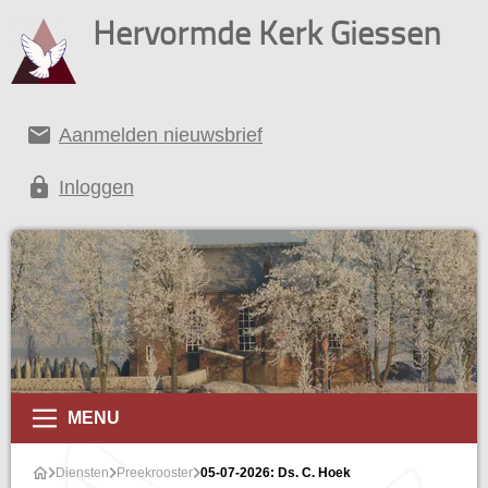
Hervormde Kerk Giessen
email
Aanmelden nieuwsbrief
lock
Inloggen
MENU
Diensten
Preekrooster
05-07-2026: Ds. C. Hoek