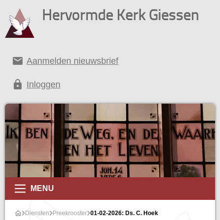
Hervormde Kerk Giessen
email
Aanmelden nieuwsbrief
lock
Inloggen
MENU
Diensten
Preekrooster
01-02-2026: Ds. C. Hoek