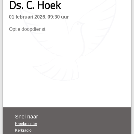
Ds. C. Hoek
n
01 februari 2026, 09:30 uur
Optie doopdienst
Snel naar
Preekrooster
Kerkradio